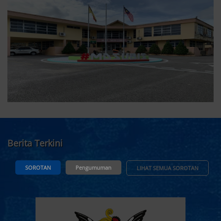
Berita Terkini
SOROTAN
Pengumuman
LIHAT SEMUA SOROTAN